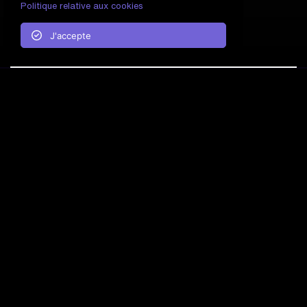
Politique relative aux cookies
J'accepte
Découvrez BIWI INSIDER, notre chaîne de podcast sur