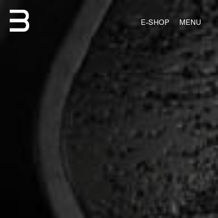
E-SHOP
MENU