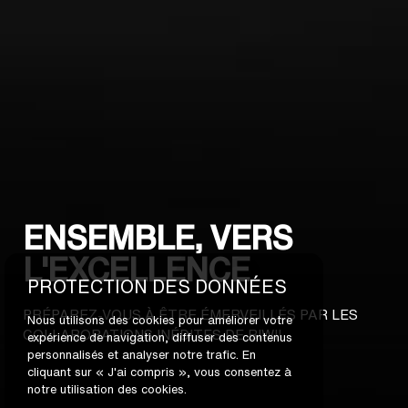
ENSEMBLE, VERS
L'EXCELLENCE
PROTECTION DES DONNÉES
PRÉPAREZ-VOUS À ÊTRE ÉMERVEILLÉS PAR LES
Nous utilisons des cookies pour améliorer votre
COLLABORATIONS INÉDITES DE BIWI!
expérience de navigation, diffuser des contenus
personnalisés et analyser notre trafic. En
cliquant sur « J'ai compris », vous consentez à
notre utilisation des cookies.